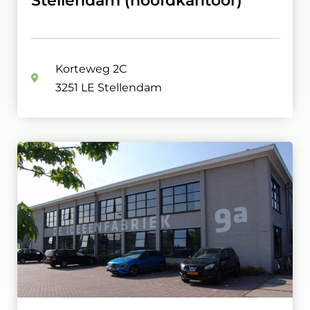
Stellendam (hoofdkantoor)
Korteweg 2C
3251 LE Stellendam