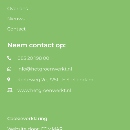
Over ons
Nieuws
Contact
Neem contact op:
085 20 198 00
info@hetgroenwerkt.nl
Korteweg 2c, 3251 LE Stellendam
www.hetgroenwerkt.nl
Cookieverklaring
Website door:
COMMAR