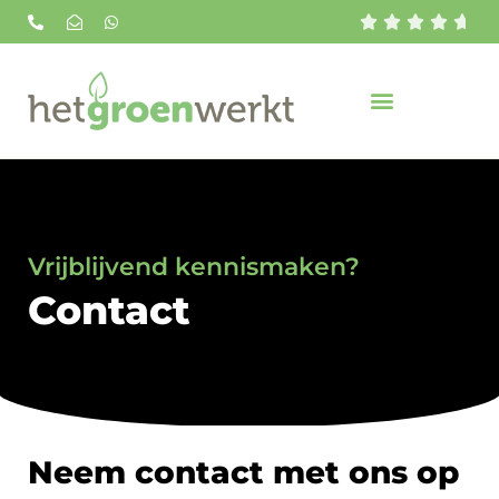





Vrijblijvend kennismaken?
Contact
Neem contact met ons op