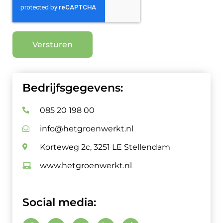
Versturen
Bedrijfsgegevens:
085 20 198 00
info@hetgroenwerkt.nl
Korteweg 2c, 3251 LE Stellendam
www.hetgroenwerkt.nl
Social media: