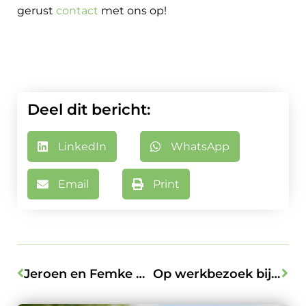
gerust
contact
met ons op!
Deel dit bericht:
LinkedIn
WhatsApp
Email
Print
Jeroen en Femke Duurzame Inzetbaarheid Ambassadeurs!
Op werkbezoek bij Patrick