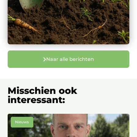
Naar alle berichten
Misschien ook
interessant:
Nieuws