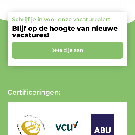
Schrijf je in voor onze vacaturealert
Blijf op de hoogte van nieuwe
vacatures!
Meld je aan
Certificeringen: