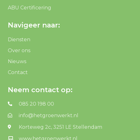
ABU Certificering
Navigeer naar:
Diensten
Over ons
Nieuws
Contact
Neem contact op:
085 20 198 00
info@hetgroenwerkt.nl
Korteweg 2c, 3251 LE Stellendam
www.hetgroenwerkt.nl