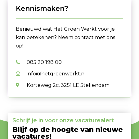
Kennismaken?
Benieuwd wat Het Groen Werkt voor je
kan betekenen? Neem contact met ons
op!
085 20 198 00
info@hetgroenwerkt.nl
Korteweg 2c, 3251 LE Stellendam
Schrijf je in voor onze vacaturealert
Blijf op de hoogte van nieuwe
vacatures!