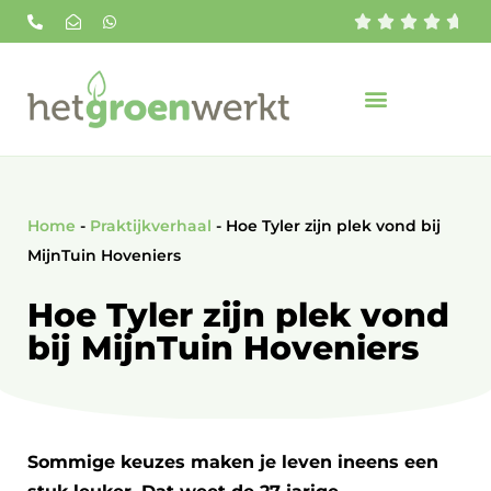





Home
-
Praktijkverhaal
-
Hoe Tyler zijn plek vond bij
MijnTuin Hoveniers
Hoe Tyler zijn plek vond
bij MijnTuin Hoveniers
Sommige keuzes maken je leven ineens een