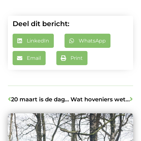
Deel dit bericht:
LinkedIn
WhatsApp
Email
Print
20 maart is de dag van de Groenprofessional!
Wat hoveniers weten & wat jij nog moet ontdekken