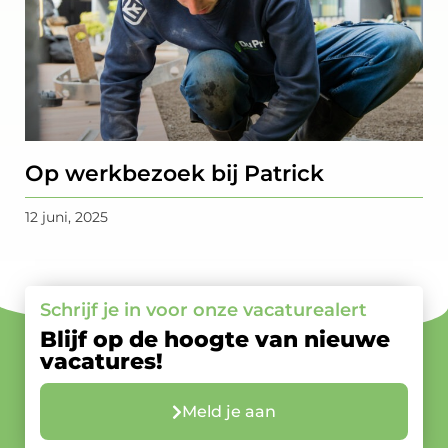
Op werkbezoek bij Patrick
12 juni, 2025
Schrijf je in voor onze vacaturealert
Blijf op de hoogte van nieuwe
vacatures!
Meld je aan