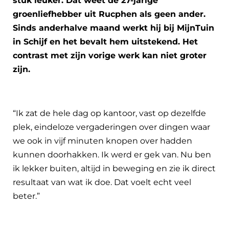
stuk leuker. Dat weet de 27-jarige
groenliefhebber uit Rucphen als geen ander.
Sinds anderhalve maand werkt hij bij MijnTuin
in Schijf en het bevalt hem uitstekend. Het
contrast met zijn vorige werk kan niet groter
zijn.
“Ik zat de hele dag op kantoor, vast op dezelfde
plek, eindeloze vergaderingen over dingen waar
we ook in vijf minuten knopen over hadden
kunnen doorhakken. Ik werd er gek van. Nu ben
ik lekker buiten, altijd in beweging en zie ik direct
resultaat van wat ik doe. Dat voelt echt veel
beter.”