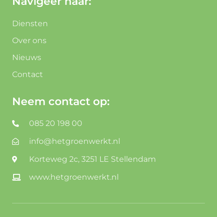
Navigeer naar:
Diensten
Over ons
Nieuws
Contact
Neem contact op:
085 20 198 00
info@hetgroenwerkt.nl
Korteweg 2c, 3251 LE Stellendam
www.hetgroenwerkt.nl