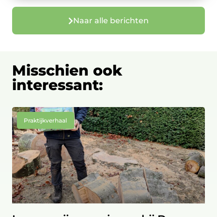
Naar alle berichten
Misschien ook
interessant:
Praktijkverhaal