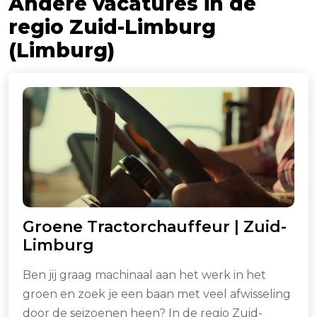
Andere vacatures in de
regio Zuid-Limburg
(Limburg)
Groene Tractorchauffeur | Zuid-
Limburg
Ben jij graag machinaal aan het werk in het
groen en zoek je een baan met veel afwisseling
door de seizoenen heen? In de regio Zuid-