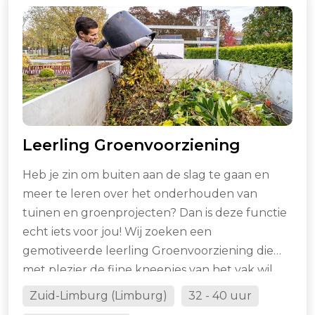
Leerling Groenvoorziening
Heb je zin om buiten aan de slag te gaan en
meer te leren over het onderhouden van
tuinen en groenprojecten? Dan is deze functie
echt iets voor jou! Wij zoeken een
gemotiveerde leerling Groenvoorziening die
met plezier de fijne kneepjes van het vak wil
leren en zich verder wil ontwikkelen binnen de
Zuid-Limburg (Limburg)
32 - 40 uur
groene sector. Dit is jouw kans om ervaring op