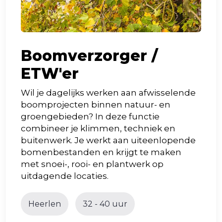
Boomverzorger /
ETW'er
Wil je dagelijks werken aan afwisselende
boomprojecten binnen natuur- en
groengebieden? In deze functie
combineer je klimmen, techniek en
buitenwerk. Je werkt aan uiteenlopende
bomenbestanden en krijgt te maken
met snoei-, rooi- en plantwerk op
uitdagende locaties.
Heerlen
32 - 40 uur