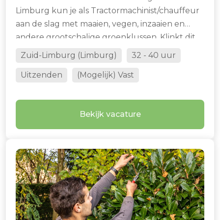
Limburg kun je als Tractormachinist/chauffeur
aan de slag met maaien, vegen, inzaaien en
andere grootschalige groenklussen. Klinkt dit
als een functie voor jou? Lees dan snel verder.
Zuid-Limburg (Limburg)
32 - 40 uur
Uitzenden
(Mogelijk) Vast
Bekijk vacature