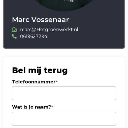
Marc Vossenaar
marc@Hetgroenwerkt.nl
0619627294
Bel mij terug
Telefoonnummer
*
Wat is je naam?
*