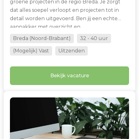
groene projecten in de regio Breda. Je zorgt
dat alles soepel verloopt en projecten tot in
detail worden uitgevoerd. Ben jij een echte
aanpakker met overzicht en
verantwoordelijkheidsgevoel? Dan is dit jouw
Breda (Noord-Brabant)
32 - 40 uur
volgende stap.
(Mogelijk) Vast
Uitzenden
Bekijk vacature