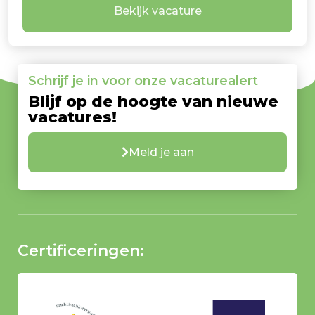
Bekijk vacature
Schrijf je in voor onze vacaturealert
Blijf op de hoogte van nieuwe
vacatures!
Meld je aan
Certificeringen: