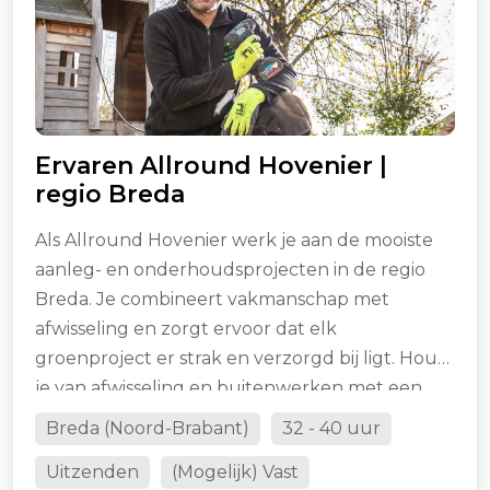
Ervaren Allround Hovenier |
regio Breda
Als Allround Hovenier werk je aan de mooiste
aanleg- en onderhoudsprojecten in de regio
Breda. Je combineert vakmanschap met
afwisseling en zorgt ervoor dat elk
groenproject er strak en verzorgd bij ligt. Houd
je van afwisseling en buitenwerken met een
goed team? Dan is dit jouw kans.
Breda (Noord-Brabant)
32 - 40 uur
Uitzenden
(Mogelijk) Vast