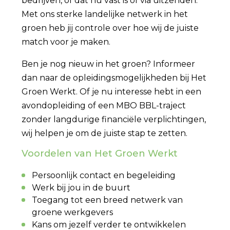
bedrijven, of dat nu vast is of via uitzenden.
Met ons sterke landelijke netwerk in het
groen heb jij controle over hoe wij de juiste
match voor je maken.
Ben je nog nieuw in het groen? Informeer
dan naar de opleidingsmogelijkheden bij Het
Groen Werkt. Of je nu interesse hebt in een
avondopleiding of een MBO BBL-traject
zonder langdurige financiële verplichtingen,
wij helpen je om de juiste stap te zetten.
Voordelen van Het Groen Werkt
Persoonlijk contact en begeleiding
Werk bij jou in de buurt
Toegang tot een breed netwerk van
groene werkgevers
Kans om jezelf verder te ontwikkelen