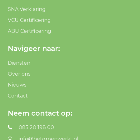
SNA Verklaring
VCU Certificering
ABU Certificering
Navigeer naar:
Diensten
Over ons
Nieuws
Contact
Neem contact op:
085 20 198 00
info@hetgroenwerkt.nl