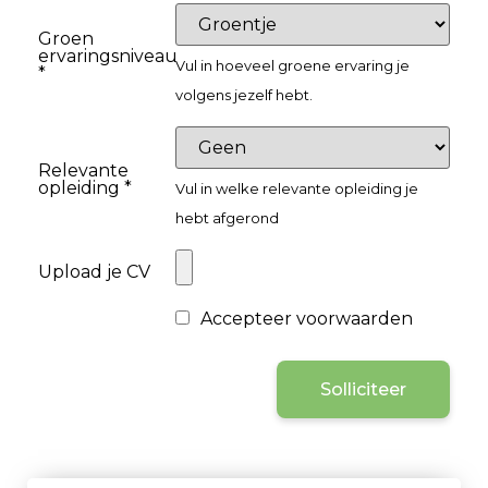
Groen
ervaringsniveau
Vul in hoeveel groene ervaring je
*
volgens jezelf hebt.
Relevante
opleiding *
Vul in welke relevante opleiding je
hebt afgerond
Upload je CV
Accepteer voorwaarden
Solliciteer