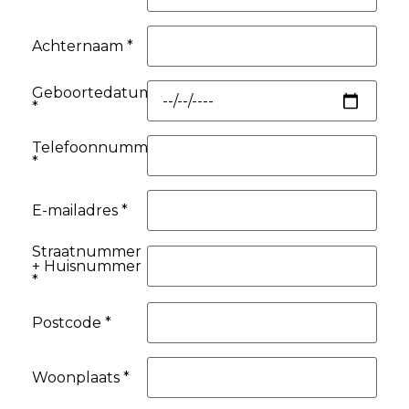
Achternaam *
Geboortedatum
*
Telefoonnummer
*
E-mailadres *
Straatnummer
+ Huisnummer
*
Postcode *
Woonplaats *