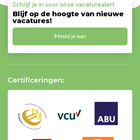
Schrijf je in voor onze vacaturealert
Blijf op de hoogte van nieuwe
vacatures!
Meld je aan
Certificeringen: