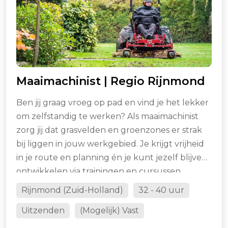
Maaimachinist | Regio Rijnmond
Ben jij graag vroeg op pad en vind je het lekker
om zelfstandig te werken? Als maaimachinist
zorg jij dat grasvelden en groenzones er strak
bij liggen in jouw werkgebied. Je krijgt vrijheid
in je route en planning én je kunt jezelf blijven
ontwikkelen via trainingen en cursussen.
Rijnmond (Zuid-Holland)
32 - 40 uur
Uitzenden
(Mogelijk) Vast