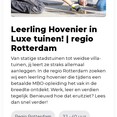
Leerling Hovenier in
Luxe tuinen! | regio
Rotterdam
Van statige stadstuinen tot weidse villa-
tuinen, jij leert ze straks allemaal
aanleggen. In de regio Rotterdam zoeken
wij een leerling hovenier die tijdens een
betaalde MBO-opleiding het vak in de
breedte ontdekt. Werk, leer en verdien
tegelijk. Benieuwd hoe dat eruitziet? Lees
dan snel verder!
Regio Rotterdam
32 - 40 uur