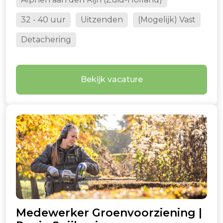
32 - 40 uur
Uitzenden
(Mogelijk) Vast
Detachering
Bekijk vacature
Medewerker Groenvoorziening |