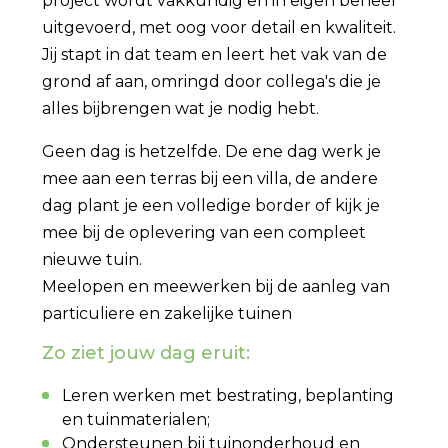
project wordt vakkundig en in eigen beheer
uitgevoerd, met oog voor detail en kwaliteit.
Jij stapt in dat team en leert het vak van de
grond af aan, omringd door collega's die je
alles bijbrengen wat je nodig hebt.
Geen dag is hetzelfde. De ene dag werk je
mee aan een terras bij een villa, de andere
dag plant je een volledige border of kijk je
mee bij de oplevering van een compleet
nieuwe tuin.
Meelopen en meewerken bij de aanleg van
particuliere en zakelijke tuinen
Zo ziet jouw dag eruit:
Leren werken met bestrating, beplanting
en tuinmaterialen;
Ondersteunen bij tuinonderhoud en