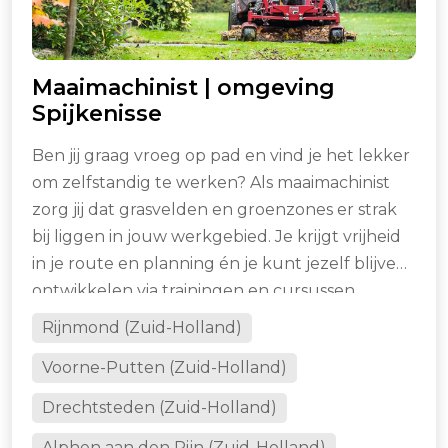
Maaimachinist | omgeving
Spijkenisse
Ben jij graag vroeg op pad en vind je het lekker
om zelfstandig te werken? Als maaimachinist
zorg jij dat grasvelden en groenzones er strak
bij liggen in jouw werkgebied. Je krijgt vrijheid
in je route en planning én je kunt jezelf blijven
ontwikkelen via trainingen en cursussen.
Rijnmond (Zuid-Holland)
Voorne-Putten (Zuid-Holland)
Drechtsteden (Zuid-Holland)
Alphen aan den Rijn (Zuid-Holland)