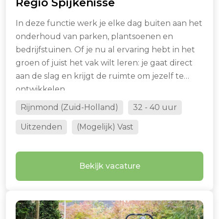
Regio Spijkenisse
In deze functie werk je elke dag buiten aan het
onderhoud van parken, plantsoenen en
bedrijfstuinen. Of je nu al ervaring hebt in het
groen of juist het vak wilt leren: je gaat direct
aan de slag en krijgt de ruimte om jezelf te
ontwikkelen.
Rijnmond (Zuid-Holland)
32 - 40 uur
Uitzenden
(Mogelijk) Vast
Bekijk vacature