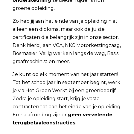
ondersteuning
te bieden tijdens hun
groene opleiding.
Zo heb jij aan het einde van je opleiding niet
alleen een diploma, maar ook de juiste
certificaten die belangrijk zijn in onze sector.
Denk hierbij aan VCA, NKC Motorkettingzaag,
Bosmaaier, Veilig werken langs de weg, Basis
graafmachinist en meer.
Je kunt op elk moment van het jaar starten!
Tot het schooljaar in september begint, werk
je via Het Groen Werkt bij een groenbedrijf.
Zodra je opleiding start, krijg je vaste
contracten tot aan het einde van je opleiding.
En na afronding zijn er
geen vervelende
terugbetaalconstructies
.