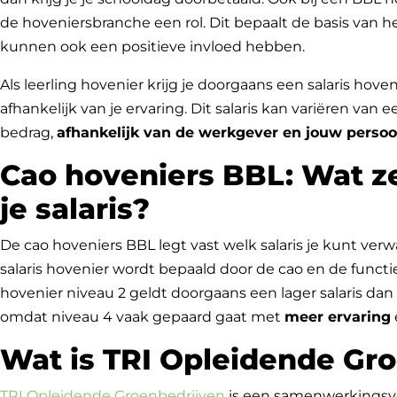
de hoveniersbranche een rol. Dit bepaalt de basis van he
kunnen ook een positieve invloed hebben.
Als leerling hovenier krijg je doorgaans een salaris hoven
afhankelijk van je ervaring. Dit salaris kan variëren v
bedrag,
afhankelijk van de werkgever en jouw persoon
Cao hoveniers BBL: Wat z
je salaris?
De cao hoveniers BBL legt vast welk salaris je kunt verw
salaris hovenier wordt bepaald door de cao en de functie 
hovenier niveau 2 geldt doorgaans een lager salaris dan 
omdat niveau 4 vaak gepaard gaat met
meer ervaring
Wat is TRI Opleidende Gr
TRI Opleidende Groenbedrijven
is een samenwerkingsve