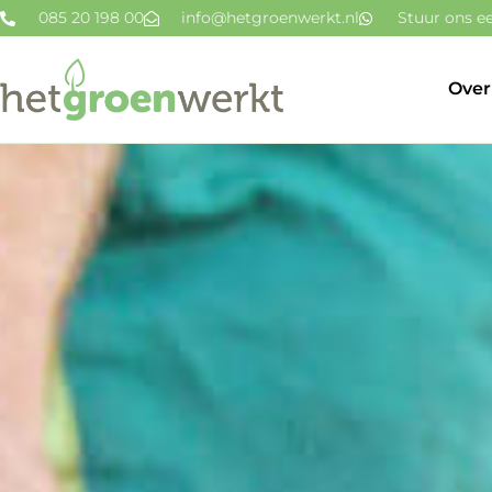
085 20 198 00
info@hetgroenwerkt.nl
Stuur ons ee
Over