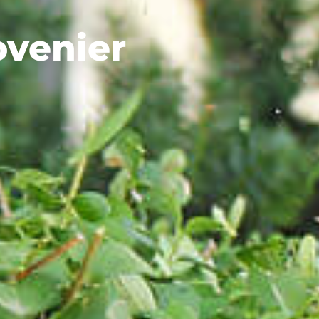
ovenier