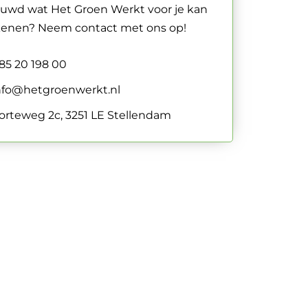
uwd wat Het Groen Werkt voor je kan
enen? Neem contact met ons op!
85 20 198 00
nfo@hetgroenwerkt.nl
orteweg 2c, 3251 LE Stellendam