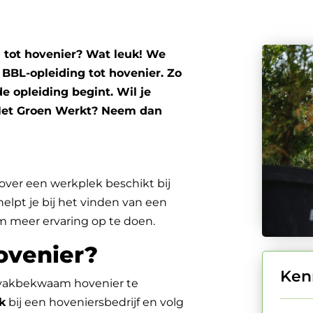
g tot hovenier? Wat leuk! We
 BBL-opleiding tot hovenier. Zo
e opleiding begint. Wil je
Het Groen Werkt? Neem dan
e over een werkplek beschikt bij
elpt je bij het vinden van een
 om meer ervaring op te doen.
ovenier?
Ken
 vakbekwaam hovenier te
k
bij een hoveniersbedrijf en volg