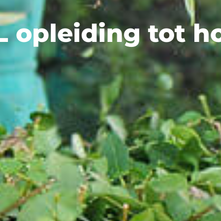
L opleiding tot h