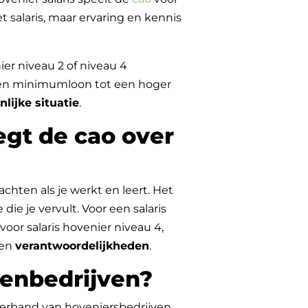
t salaris, maar ervaring en kennis
ier niveau 2 of niveau 4
an een minimumloon tot een hoger
lijke situatie
.
egt de cao over
achten als je werkt en leert. Het
die je vervult. Voor een salaris
voor salaris hovenier niveau 4,
en
verantwoordelijkheden
.
oenbedrijven?
rband van hoveniersbedrijven.