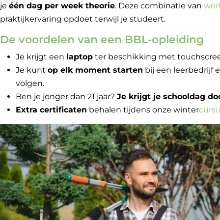
je
één dag per week theorie
. Deze combinatie van
wer
praktijkervaring opdoet terwijl je studeert.
De voordelen van een BBL-opleiding
Je krijgt een
laptop
ter beschikking met touchscre
Je kunt
op elk moment starten
bij een leerbedrijf
volgen.
Ben je jonger dan 21 jaar?
Je krijgt je schooldag do
Extra certificaten
behalen tijdens onze winter
curs