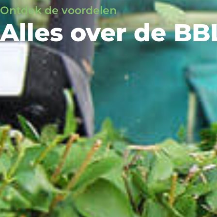
Ontdek de voordelen
Alles over de BB