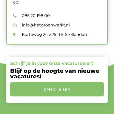
op!
085 20 198 00
info@hetgroenwerkt.nl
Korteweg 2c, 3251 LE Stellendam
Schrijf je in voor onze vacaturealert
Blijf op de hoogte van nieuwe
vacatures!
Meld je aan