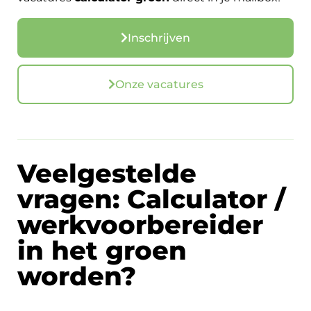
Inschrijven
Onze vacatures
Veelgestelde
vragen: Calculator /
werkvoorbereider
in het groen
worden?