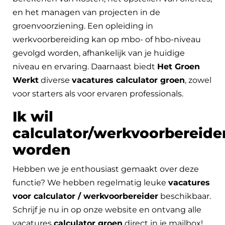
en het managen van projecten in de
groenvoorziening. Een opleiding in
werkvoorbereiding kan op mbo- of hbo-niveau
gevolgd worden, afhankelijk van je huidige
niveau en ervaring. Daarnaast biedt
Het Groen
Werkt
diverse
vacatures calculator groen
, zowel
voor starters als voor ervaren professionals.
Ik wil
calculator/werkvoorbereide
worden
Hebben we je enthousiast gemaakt over deze
functie? We hebben regelmatig leuke
vacatures
voor calculator / werkvoorbereider
beschikbaar.
Schrijf je nu in op onze website en ontvang alle
vacatures
calculator groen
direct in je mailbox!