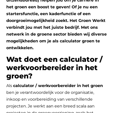
uitzendbureau) helpen jou om je carrière in
het groen een boost te geven! Of je nu een
startersfunctie, een kaderfunctie of een
doorgroeimogelijkheid zoekt. Het Groen Werkt
verbindt jou met het juiste bedrijf. Met ons
netwerk in de groene sector bieden wij diverse
mogelijkheden om je als calculator groen te
ontwikkelen.
Wat doet een calculator /
werkvoorbereider in het
groen?
Als
calculator / werkvoorbereider in het groen
ben je verantwoordelijk voor de organisatie,
inkoop en voorbereiding van verschillende
projecten. Je werkt aan een breed scala aan
projecten in de groenvoorziening, zoals het