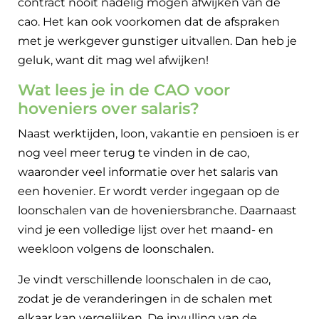
contract nooit nadelig mogen afwijken van de
cao. Het kan ook voorkomen dat de afspraken
met je werkgever gunstiger uitvallen. Dan heb je
geluk, want dit mag wel afwijken!
Wat lees je in de CAO voor
hoveniers over salaris?
Naast werktijden, loon, vakantie en pensioen is er
nog veel meer terug te vinden in de cao,
waaronder veel informatie over het salaris van
een hovenier. Er wordt verder ingegaan op de
loonschalen van de hoveniersbranche. Daarnaast
vind je een volledige lijst over het maand- en
weekloon volgens de loonschalen.
Je vindt verschillende loonschalen in de cao,
zodat je de veranderingen in de schalen met
elkaar kan vergelijken. De invulling van de