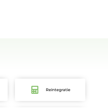
Reïntegratie