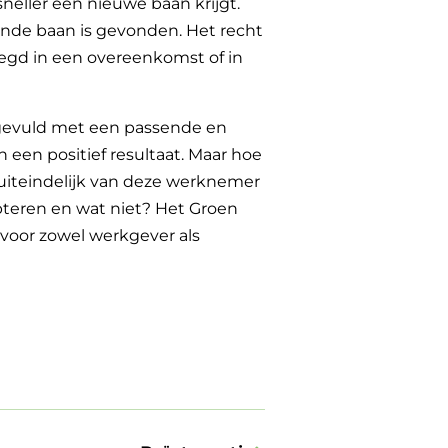
neller een nieuwe baan krijgt.
ende baan is gevonden. Het recht
egd in een overeenkomst of in
ngevuld met een passende en
een positief resultaat. Maar hoe
uiteindelijk van deze werknemer
teren en wat niet? Het Groen
 voor zowel werkgever als