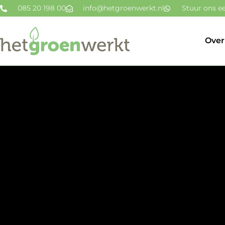
085 20 198 00
info@hetgroenwerkt.nl
Stuur ons ee
Over