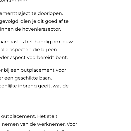
 werknemer.
ementtraject te doorlopen.
volgd, dien je dit goed af te
binnen de hovenierssector.
 Daarnaast is het handig om jouw
f alle aspecten die bij een
ieder aspect voorbereidt bent.
 er bij een outplacement voor
ar een geschikte baan.
rsoonlijke inbreng geeft, wat de
 outplacement. Het stelt
te nemen van de werknemer. Voor