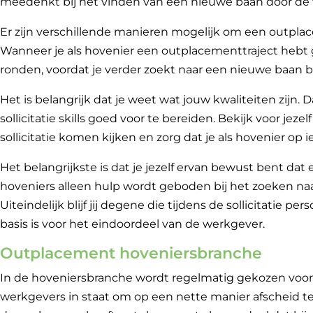
meedenkt bij het vinden van een nieuwe baan door de
Er zijn verschillende manieren mogelijk om een outplac
Wanneer je als hovenier een outplacementtraject hebt ge
ronden, voordat je verder zoekt naar een nieuwe baan 
Het is belangrijk dat je weet wat jouw kwaliteiten zijn.
sollicitatie skills goed voor te bereiden. Bekijk voor jezel
sollicitatie komen kijken en zorg dat je als hovenier op 
Het belangrijkste is dat je jezelf ervan bewust bent dat
hoveniers alleen hulp wordt geboden bij het zoeken na
Uiteindelijk blijf jij degene die tijdens de sollicitatie pe
basis is voor het eindoordeel van de werkgever.
Outplacement hoveniersbranche
In de hoveniersbranche wordt regelmatig gekozen voor
werkgevers in staat om op een nette manier afscheid 