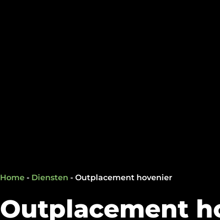
Home
-
Diensten
-
Outplacement hovenier
Outplacement h