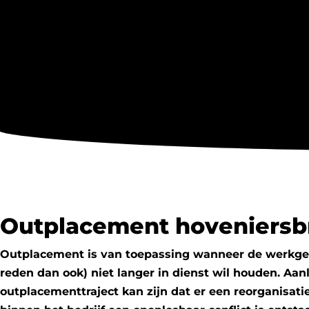
Outplacement hoveniersb
Outplacement is van toepassing wanneer de werkg
reden dan ook) niet langer in dienst wil houden. Aan
outplacementtraject kan zijn dat er een reorganisatie