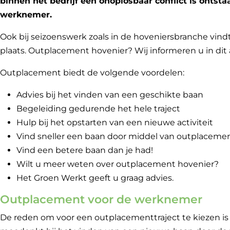
binnen het bedrijf een onoplosbaar conflict is ontst
werknemer.
Ook bij seizoenswerk zoals in de hoveniersbranche vi
plaats. Outplacement hovenier? Wij informeren u in dit a
Outplacement biedt de volgende voordelen:
Advies bij het vinden van een geschikte baan
Begeleiding gedurende het hele traject
Hulp bij het opstarten van een nieuwe activiteit
Vind sneller een baan door middel van outplaceme
Vind een betere baan dan je had!
Wilt u meer weten over outplacement hovenier?
Het Groen Werkt geeft u graag advies.
Outplacement voor de werknemer
De reden om voor een outplacementtraject te kiezen is