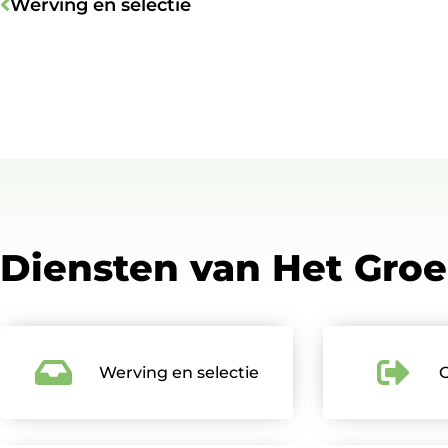
Werving en selectie
Diensten van Het Gro
Werving en selectie