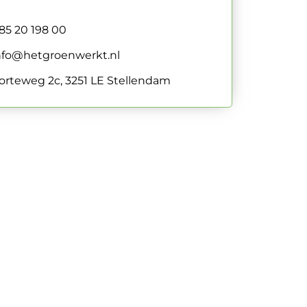
85 20 198 00
nfo@hetgroenwerkt.nl
orteweg 2c, 3251 LE Stellendam