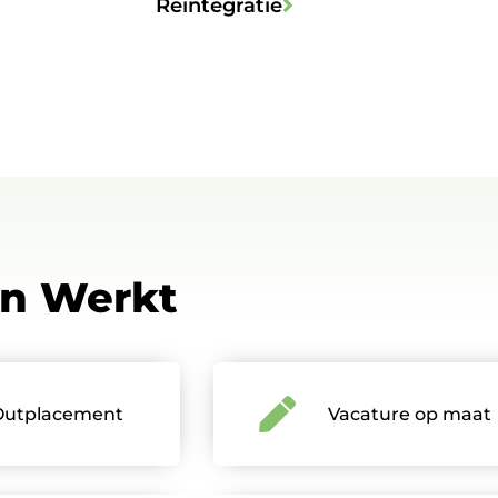
Reïntegratie
en Werkt
Outplacement
Vacature op maat