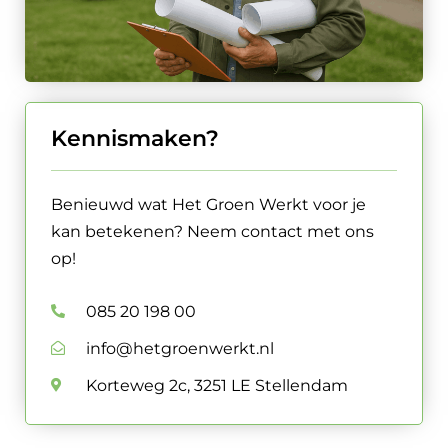
Kennismaken?
Benieuwd wat Het Groen Werkt voor je
kan betekenen? Neem contact met ons
op!
085 20 198 00
info@hetgroenwerkt.nl
Korteweg 2c, 3251 LE Stellendam