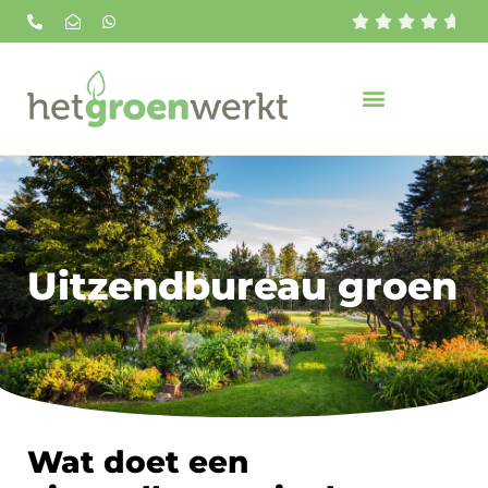





Uitzendbureau groen
Wat doet een