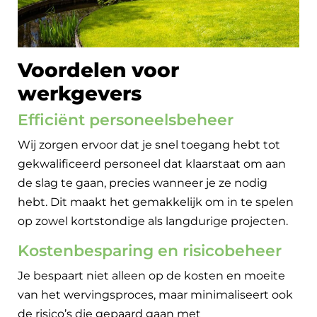
Voordelen voor
werkgevers
Efficiënt personeelsbeheer
Wij zorgen ervoor dat je snel toegang hebt tot
gekwalificeerd personeel dat klaarstaat om aan
de slag te gaan, precies wanneer je ze nodig
hebt. Dit maakt het gemakkelijk om in te spelen
op zowel kortstondige als langdurige projecten.
Kostenbesparing en risicobeheer
Je bespaart niet alleen op de kosten en moeite
van het wervingsproces, maar minimaliseert ook
de risico’s die gepaard gaan met