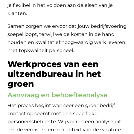
je flexibel in het voldoen aan de eisen van je
klanten.
Samen zorgen we ervoor dat jouw bedrijfsvoering
soepel loopt, terwijl we de kosten in de hand
houden en kwalitatief hoogwaardig werk leveren
met topkwaliteit personeel.
Werkproces van een
uitzendbureau in het
groen
Aanvraag en behoefteanalyse
Het proces begint wanneer een groenbedrijf
contact opneemt met een specifieke
personeelsbehoefte. Wij voeren een analyse uit
om de vereisten en de context van de vacature