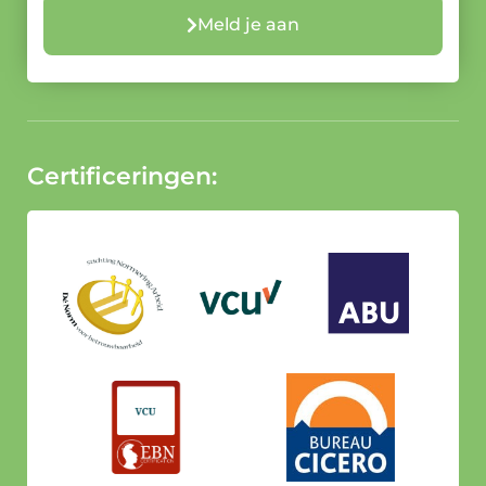
Meld je aan
Certificeringen: