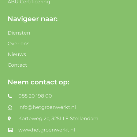
ABU Certificering
Navigeer naar:
Diensten
Over ons
Nieuws
Contact
Neem contact op:
085 20 198 00
info@hetgroenwerkt.nl
Korteweg 2c, 3251 LE Stellendam
www.hetgroenwerkt.nl