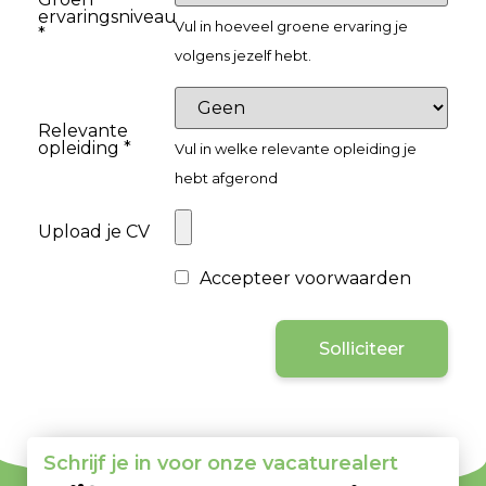
ervaringsniveau
Vul in hoeveel groene ervaring je
*
volgens jezelf hebt.
Relevante
opleiding *
Vul in welke relevante opleiding je
hebt afgerond
Upload je CV
Accepteer voorwaarden
Solliciteer
Schrijf je in voor onze vacaturealert