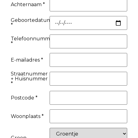
Achternaam *
Geboortedatum
*
Telefoonnummer
*
E-mailadres *
Straatnummer
+ Huisnummer
*
Postcode *
Woonplaats *
Groen