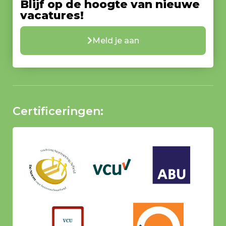
Blijf op de hoogte van nieuwe
vacatures!
Meld je aan
Certificeringen: