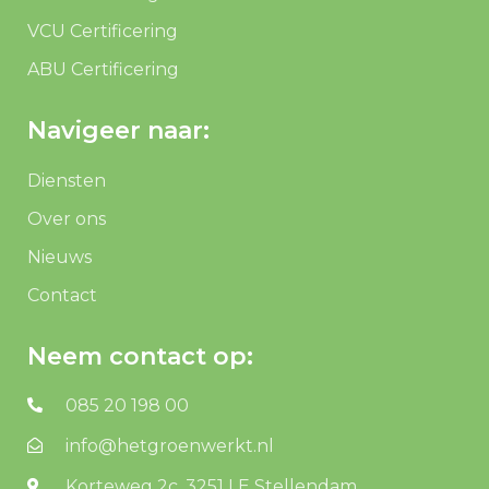
VCU Certificering
ABU Certificering
Navigeer naar:
Diensten
Over ons
Nieuws
Contact
Neem contact op:
085 20 198 00
info@hetgroenwerkt.nl
Korteweg 2c, 3251 LE Stellendam