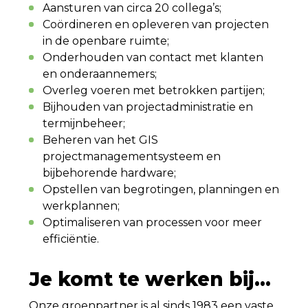
Aansturen van circa 20 collega’s;
Coördineren en opleveren van projecten
in de openbare ruimte;
Onderhouden van contact met klanten
en onderaannemers;
Overleg voeren met betrokken partijen;
Bijhouden van projectadministratie en
termijnbeheer;
Beheren van het GIS
projectmanagementsysteem en
bijbehorende hardware;
Opstellen van begrotingen, planningen en
werkplannen;
Optimaliseren van processen voor meer
efficiëntie.
Je komt te werken bij...
Onze groenpartner is al sinds 1983 een vaste