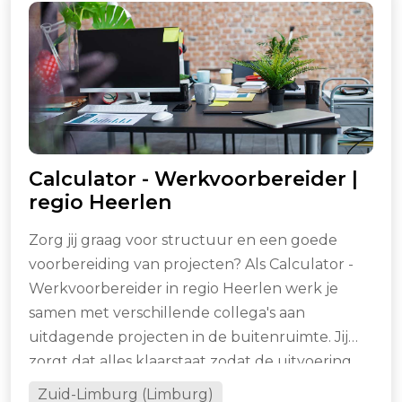
Calculator - Werkvoorbereider |
regio Heerlen
Zorg jij graag voor structuur en een goede
voorbereiding van projecten? Als Calculator -
Werkvoorbereider in regio Heerlen werk je
samen met verschillende collega's aan
uitdagende projecten in de buitenruimte. Jij
zorgt dat alles klaarstaat zodat de uitvoering
soepel kan verlopen.
Zuid-Limburg (Limburg)