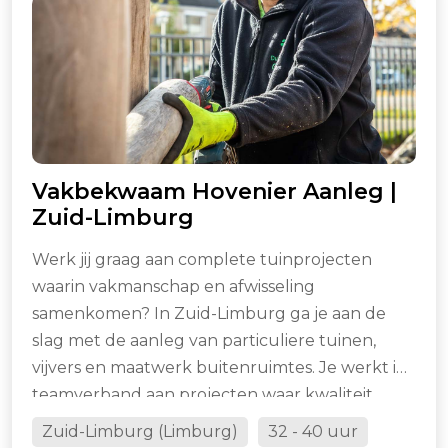
Vakbekwaam Hovenier Aanleg |
Zuid-Limburg
Werk jij graag aan complete tuinprojecten
waarin vakmanschap en afwisseling
samenkomen? In Zuid-Limburg ga je aan de
slag met de aanleg van particuliere tuinen,
vijvers en maatwerk buitenruimtes. Je werkt in
teamverband aan projecten waar kwaliteit,
meedenken en strak uitvoeren centraal staan.
Zuid-Limburg (Limburg)
32 - 40 uur