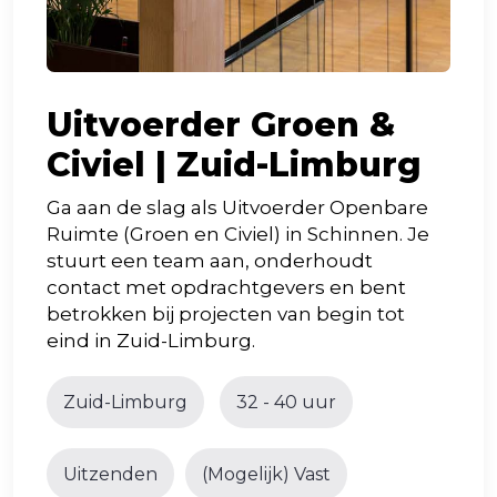
Uitvoerder Groen &
Civiel | Zuid-Limburg
Ga aan de slag als Uitvoerder Openbare
Ruimte (Groen en Civiel) in Schinnen. Je
stuurt een team aan, onderhoudt
contact met opdrachtgevers en bent
betrokken bij projecten van begin tot
eind in Zuid-Limburg.
Zuid-Limburg
32 - 40 uur
Uitzenden
(Mogelijk) Vast