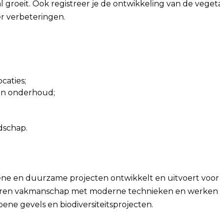
groeit. Ook registreer je de ontwikkeling van de veget
er verbeteringen.
caties;
an onderhoud;
dschap.
ene en duurzame projecten ontwikkelt en uitvoert voor
bineren vakmanschap met moderne technieken en werken
ene gevels en biodiversiteitsprojecten.