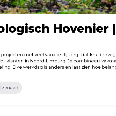
ogisch Hovenier |
rojecten met veel variatie. Jij zorgt dat kruidenveg
eit bij klanten in Noord-Limburg. Je combineert vak
ing. Elke werkdag is anders en laat zien hoe belang
itzenden