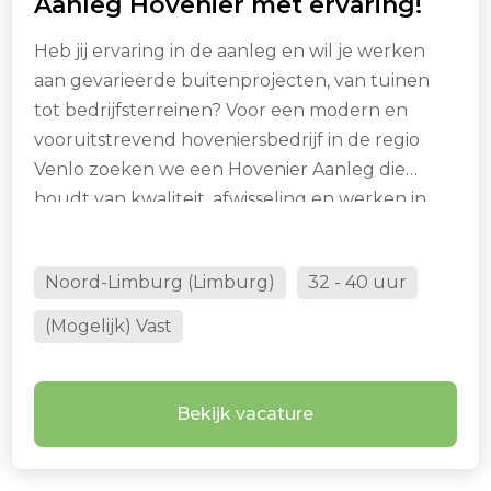
Aanleg Hovenier met ervaring!
Heb jij ervaring in de aanleg en wil je werken
aan gevarieerde buitenprojecten, van tuinen
tot bedrijfsterreinen? Voor een modern en
vooruitstrevend hoveniersbedrijf in de regio
Venlo zoeken we een Hovenier Aanleg die
houdt van kwaliteit, afwisseling en werken in
een hecht team.
Noord-Limburg (Limburg)
32 - 40 uur
(Mogelijk) Vast
Bekijk vacature