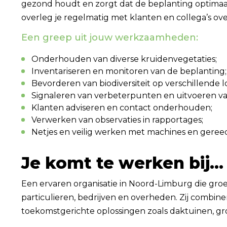
gezond houdt en zorgt dat de beplanting optimaal 
overleg je regelmatig met klanten en collega’s ov
Een greep uit jouw werkzaamheden:
Onderhouden van diverse kruidenvegetaties;
Inventariseren en monitoren van de beplanting;
Bevorderen van biodiversiteit op verschillende lo
Signaleren van verbeterpunten en uitvoeren v
Klanten adviseren en contact onderhouden;
Verwerken van observaties in rapportages;
Netjes en veilig werken met machines en geree
Je komt te werken bij...
Een ervaren organisatie in Noord-Limburg die gro
particulieren, bedrijven en overheden. Zij com
toekomstgerichte oplossingen zoals daktuinen, gro