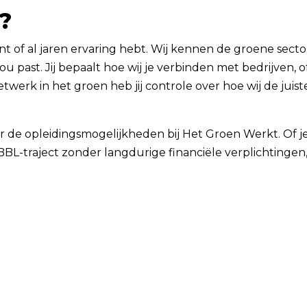
?
gint of al jaren ervaring hebt. Wij kennen de groene sect
u past. Jij bepaalt hoe wij je verbinden met bedrijven, o
netwerk in het groen heb jij controle over hoe wij de juis
r de opleidingsmogelijkheden bij Het Groen Werkt. Of j
BL-traject zonder langdurige financiële verplichtingen,