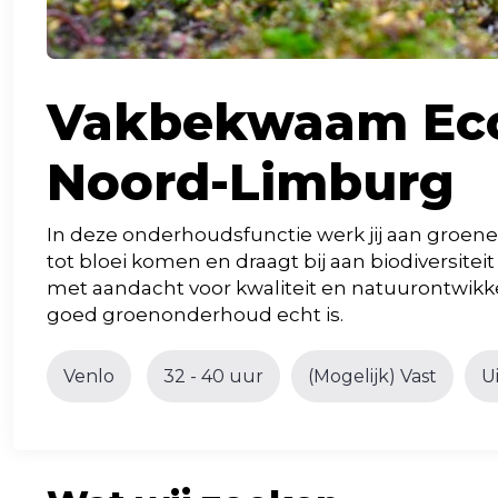
Vakbekwaam Ecol
Noord-Limburg
In deze onderhoudsfunctie werk jij aan groene p
tot bloei komen en draagt bij aan biodiversit
met aandacht voor kwaliteit en natuurontwikkel
goed groenonderhoud echt is.
Venlo
32 - 40 uur
(Mogelijk) Vast
U