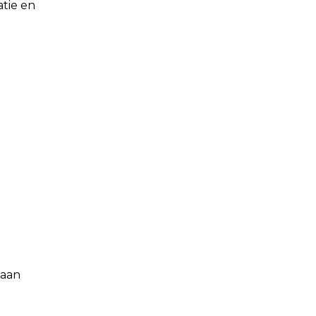
atie en
 aan