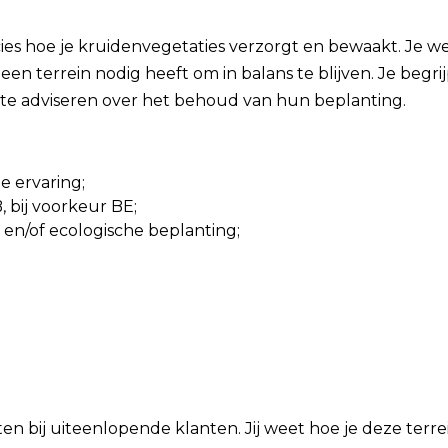
es hoe je kruidenvegetaties verzorgt en bewaakt. Je w
een terrein nodig heeft om in balans te blijven. Je begri
n te adviseren over het behoud van hun beplanting.
e ervaring;
B, bij voorkeur BE;
en/of ecologische beplanting;
n bij uiteenlopende klanten. Jij weet hoe je deze terr