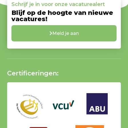
Schrijf je in voor onze vacaturealert
Blijf op de hoogte van nieuwe
vacatures!
Meld je aan
Certificeringen: