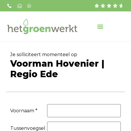





Je solliciteert momenteel op
Voorman Hovenier |
Regio Ede
Voornaam *
Tussenvoegsel