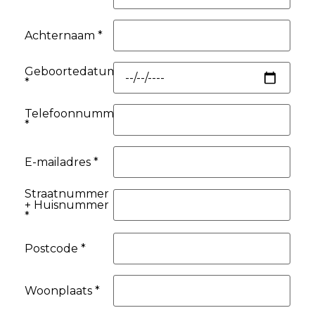
Achternaam *
Geboortedatum
*
Telefoonnummer
*
E-mailadres *
Straatnummer
+ Huisnummer
*
Postcode *
Woonplaats *