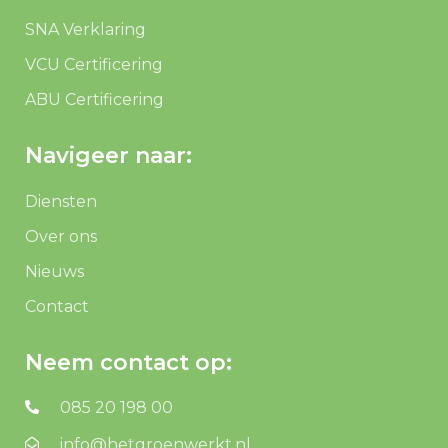
SNA Verklaring
VCU Certificering
ABU Certificering
Navigeer naar:
Diensten
Over ons
Nieuws
Contact
Neem contact op:
085 20 198 00
info@hetgroenwerkt.nl