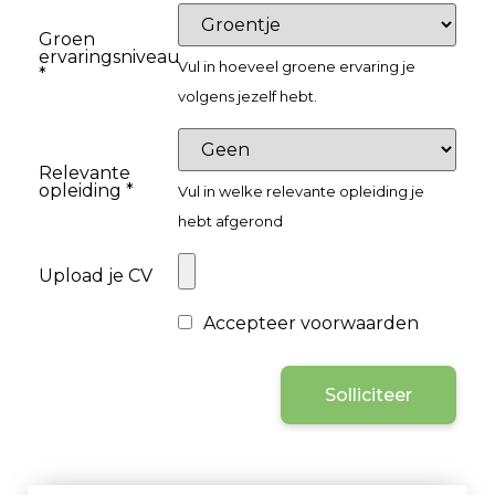
Groen
ervaringsniveau
Vul in hoeveel groene ervaring je
*
volgens jezelf hebt.
Relevante
opleiding *
Vul in welke relevante opleiding je
hebt afgerond
Upload je CV
Accepteer voorwaarden
Solliciteer