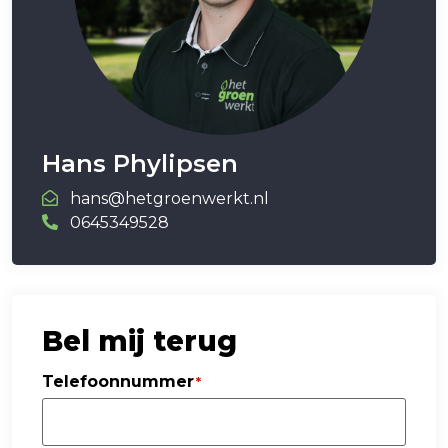
Hans Phylipsen
hans@hetgroenwerkt.nl
0645349528
Bel mij terug
Telefoonnummer
*