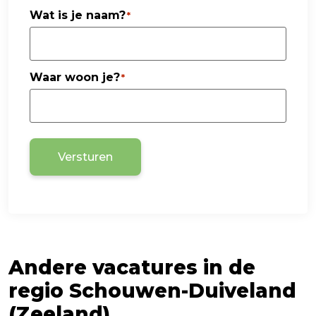
Wat is je naam?
*
Waar woon je?
*
Versturen
Andere vacatures in de
regio Schouwen-Duiveland
(Zeeland)