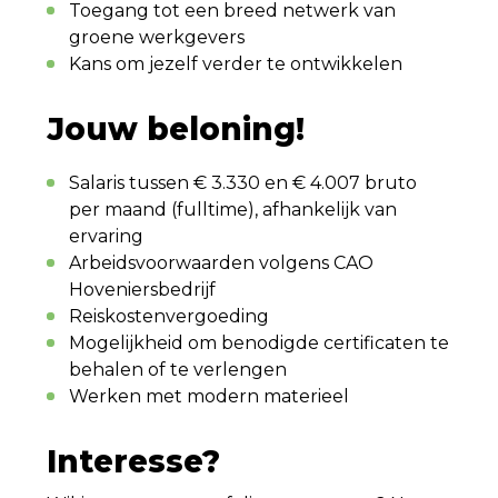
Toegang tot een breed netwerk van
groene werkgevers
Kans om jezelf verder te ontwikkelen
Jouw beloning!
Salaris tussen € 3.330 en € 4.007 bruto
per maand (fulltime), afhankelijk van
ervaring
Arbeidsvoorwaarden volgens CAO
Hoveniersbedrijf
Reiskostenvergoeding
Mogelijkheid om benodigde certificaten te
behalen of te verlengen
Werken met modern materieel
Interesse?