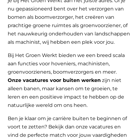
je bij Het Groen Werkt aan het juiste adres. Of je
nu gepassioneerd bent over het verzorgen van
bomen als boomverzorger, het creëren van
prachtige groene ruimtes als groenvoorziener, of
het nauwkeurig onderhouden van landschappen
als machinist, wij hebben een plek voor jou.
Bij Het Groen Werkt bieden we een breed scala
aan functies voor hoveniers, machinisten,
groenvoorzieners, boomverzorgers en meer.
Onze vacatures voor buiten werken
zijn niet
alleen banen, maar kansen om te groeien, te
leren en een positieve impact te hebben op de
natuurlijke wereld om ons heen.
Ben je klaar om je carrière buiten te beginnen of
voort te zetten? Bekijk dan onze vacatures en
vind de perfecte match voor jouw vaardigheden