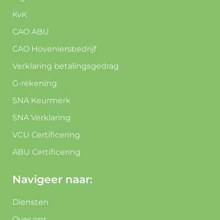
KvK
CAO ABU
CAO Hoveniersbedrijf
Verklaring betalingsgedrag
G-rekening
SNA Keurmerk
SNA Verklaring
VCU Certificering
ABU Certificering
Navigeer naar:
Diensten
Over ons