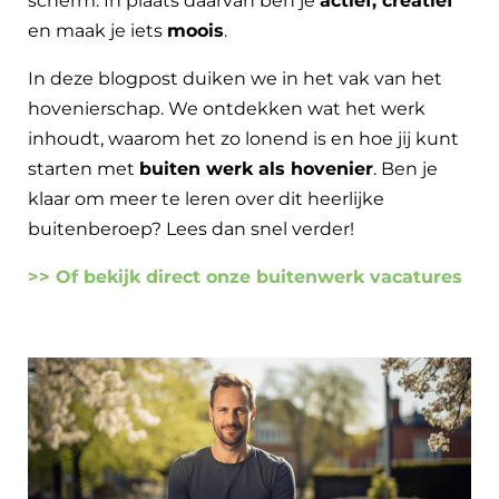
scherm. In plaats daarvan ben je
actief, creatief
en maak je iets
moois
.
In deze blogpost duiken we in het vak van het
hovenierschap. We ontdekken wat het werk
inhoudt, waarom het zo lonend is en hoe jij kunt
starten met
buiten werk als hovenier
. Ben je
klaar om meer te leren over dit heerlijke
buitenberoep? Lees dan snel verder!
>> Of bekijk direct onze buitenwerk vacatures