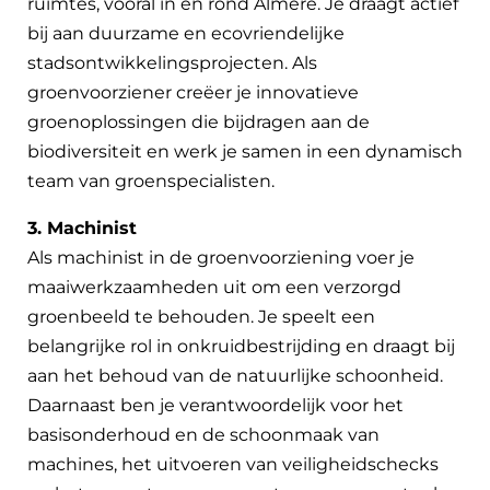
ruimtes, vooral in en rond Almere. Je draagt actief
bij aan duurzame en ecovriendelijke
stadsontwikkelingsprojecten. Als
groenvoorziener creëer je innovatieve
groenoplossingen die bijdragen aan de
biodiversiteit en werk je samen in een dynamisch
team van groenspecialisten.
3. Machinist
Als machinist in de groenvoorziening voer je
maaiwerkzaamheden uit om een verzorgd
groenbeeld te behouden. Je speelt een
belangrijke rol in onkruidbestrijding en draagt bij
aan het behoud van de natuurlijke schoonheid.
Daarnaast ben je verantwoordelijk voor het
basisonderhoud en de schoonmaak van
machines, het uitvoeren van veiligheidschecks